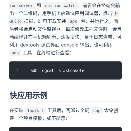
和
；前者会在终端会输
run server
npm run watch
出一个二维码，用手机上启动快应用调试器，点击
扫
扫描，即可下载安装
包，并运行之；而
码安装
apk
后者将会启动文件监视器，每次修改工程文件时，会自
动编译并在手机端刷新，速度蛮快；至于日志查看，可
利用 devtools 调试界面 console 输出，也可利用
工具，在终端进行查看：
adb
1
快应用示例
在安装
工具后，可通过全局
命令创
Toolkit
hap
建一个项目模板，如下所示：