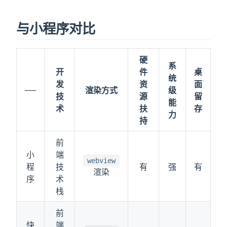
与小程序对比
硬
系
开
件
桌
统
发
资
面
──
渲染方式
级
技
源
留
能
术
扶
存
力
持
前
小
端
webview
程
技
有
强
有
渲染
序
术
栈
前
快
端