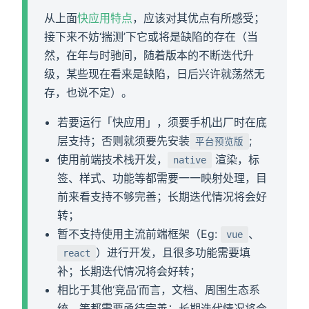
从上面
快应用特点
，应该对其优点有所感受；
接下来不妨‘揣测’下它或将是缺陷的存在（当
然，在年与时驰间，随着版本的不断迭代升
级，某些现在看来是缺陷，日后兴许就荡然无
存，也说不定）。
若要运行「快应用」，须要手机出厂时在底
层支持；否则就须要先安装
;
平台预览版
使用前端技术栈开发，
渲染，标
native
签、样式、功能等都需要一一映射处理，目
前来看支持不够完善；长期迭代情况将会好
转；
暂不支持使用主流前端框架（Eg:
、
vue
）进行开发，且很多功能需要填
react
补；长期迭代情况将会好转；
相比于其他‘竞品’而言，文档、周围生态系
统、等都需要亟待完善；长期迭代情况将会