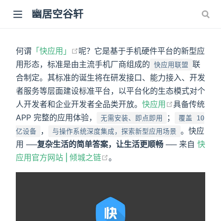
幽居空谷轩
何谓
「快应用」
呢？它是基于手机硬件平台的新型应
用形态，标准是由主流手机厂商组成的
联
快应用联盟
合制定。其标准的诞生将在研发接口、能力接入、开发
者服务等层面建设标准平台，以平台化的生态模式对个
人开发者和企业开发者全品类开放。
快应用
具备传统
APP 完整的应用体验，
；
无需安装、即点即用
覆盖 10
，
。快应
亿设备
与操作系统深度集成，探索新型应用场景
用 ──
复杂生活的简单答案，让生活更顺畅
── 来自
快
应用官方网站 | 倾城之链
。