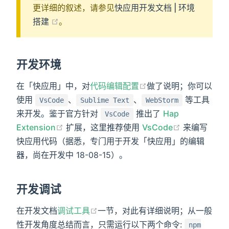
更详细的叙述，请参见
快应用开发文档 | 环境
搭建
。
开发环境
在「快应用」中，对
代码编辑配置
做了说明；你可以
使用
、
、
等工具
VsCode
Sublime Text
WebStorm
来开发。鉴于官方针对
推出了
Hap
VsCode
Extension
扩展，这里推荐使用
VsCode
来编写
快应用代码（据悉，专门用于开发「快应用」的编辑
器，尚在开发中 18-08-15）。
开发调试
在开发文档
调试工具
一节，对此有详细说明；从一般
性开发角度总结而言，只需运行以下两个命令:
npm