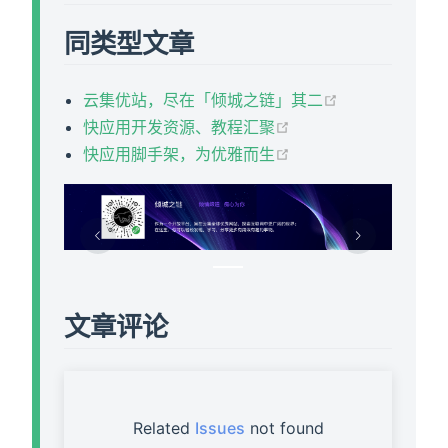
同类型文章
云集优站，尽在「倾城之链」其二
快应用开发资源、教程汇聚
快应用脚手架，为优雅而生
文章评论
Related
Issues
not found