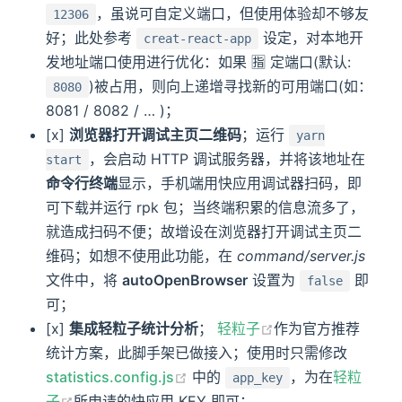
，虽说可自定义端口，但使用体验却不够友
12306
好；此处参考
设定，对本地开
creat-react-app
发地址端口使用进行优化：如果 🈯️ 定端口(默认:
)被占用，则向上递增寻找新的可用端口(如：
8080
8081 / 8082 / … )；
[x]
浏览器打开调试主页二维码
；运行
yarn
，会启动 HTTP 调试服务器，并将该地址在
start
命令行终端
显示，手机端用快应用调试器扫码，即
可下载并运行 rpk 包；当终端积累的信息流多了，
就造成扫码不便；故增设在浏览器打开调试主页二
维码；如想不使用此功能，在
command/server.js
文件中，将
autoOpenBrowser
设置为
即
false
可；
[x]
集成轻粒子统计分析
；
轻粒子
作为官方推荐
统计方案，此脚手架已做接入；使用时只需修改
statistics.config.js
中的
，为在
轻粒
app_key
子
所申请的快应用 KEY 即可；