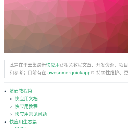
此篇在于云集最新
快应用
相关教程文章、开发资源、项
和参考；目前有在
awesome-quickapp
持续性维护、
基础教程篇
快应用文档
快应用教程
快应用常见问题
快应用生态篇