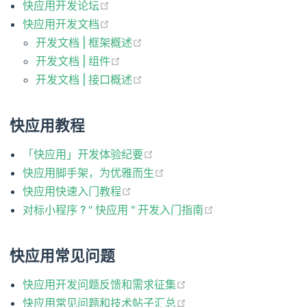
快应用开发论坛
快应用开发文档
开发文档 | 框架概述
开发文档 | 组件
开发文档 | 接口概述
快应用教程
「快应用」开发体验纪要
快应用脚手架，为优雅而生
快应用快速入门教程
对标小程序 ? " 快应用 " 开发入门指南
快应用常见问题
快应用开发问题反馈和需求征集
快应用常见问题和技术帖子汇总