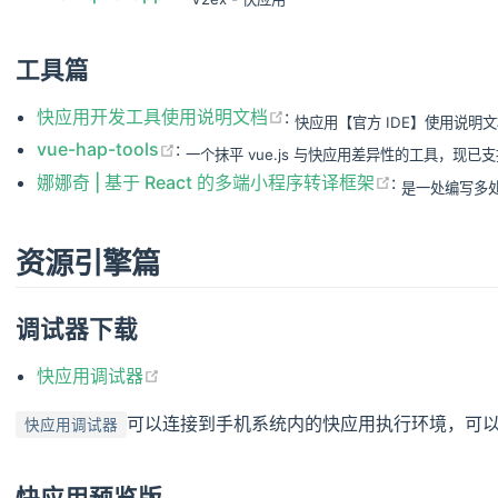
工具篇
快应用开发工具使用说明文档
:
快应用【官方 IDE】使用说明
vue-hap-tools
:
一个抹平 vue.js 与快应用差异性的工具，现已支持 v
娜娜奇 | 基于 React 的多端小程序转译框架
:
是一处编写多
资源引擎篇
调试器下载
快应用调试器
可以连接到手机系统内的快应用执行环境，可
快应用调试器
快应用预览版