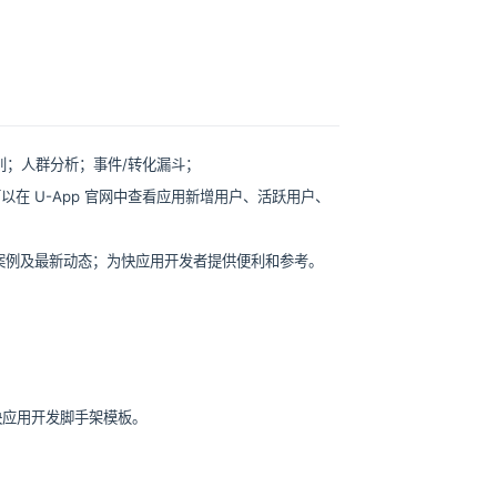
别；人群分析；事件/转化漏斗；
以在 U-App 官网中查看应用新增用户、活跃用户、
目案例及最新动态；为快应用开发者提供便利和参考。
快应用开发脚手架模板。