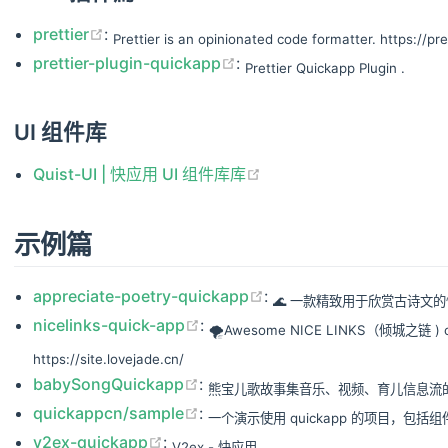
prettier
:
Prettier is an opinionated code formatter. https://pret
prettier-plugin-quickapp
:
Prettier Quickapp Plugin .
UI 组件库
Quist-UI | 快应用 UI 组件库库
示例篇
appreciate-poetry-quickapp
:
🌊 一款精致用于欣赏古诗文
nicelinks-quick-app
:
🌪Awesome NICE LINKS（倾城之链 ) clien
https://site.lovejade.cn/
babySongQuickapp
:
熊宝儿歌故事集音乐、视频、育儿信息流
quickappcn/sample
:
一个演示使用 quickapp 的项目，包括组件
v2ex-quickapp
:
V2ex - 快应用