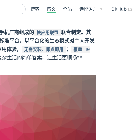
博客
博文
作品
选择语言
GitHub
手机厂商组成的
联合制定。其
快应用联盟
标准平台，以平台化的生态模式对个人开发
的应用体验，
；
无需安装、即点即用
覆盖 10
复杂生活的简单答案，让生活更顺畅** ──