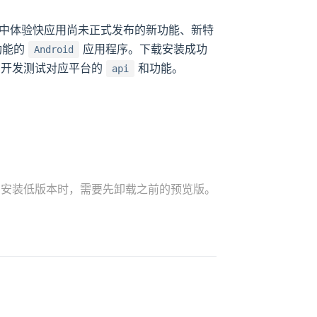
中体验快应用尚未正式发布的新功能、新特
功能的
应用程序。下载安装成功
Android
包，开发测试对应平台的
和功能。
api
则安装低版本时，需要先卸载之前的预览版。