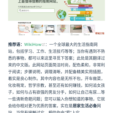
推荐语：
WikiHow
：一个全球最大的生活指南网
站，包括学习、工作、生活技巧等等；当你有遇到不熟
悉的事物，都可以来这里寻觅下答案；此处是其翻译过
来的中文版。此网站页面简洁时尚，配色柔和，非常利
于阅读；步骤说明，调理清晰，并配备精美实用插图，
着实是良心制作。其中内容也是无所不包，开车做菜，
化妆萌宠，哲学宗教，甚至还有如何赚钱，如何追女孩
子，如何与占有欲强的男友分手，如何让自己有尿....等
一些清新奇葩问题；您可以输入你想知道的事物，它就
会给你相对更为优质的答案，实在是
居家生活必备
网
站。当您有接触过它，相信你会“爱”上它。