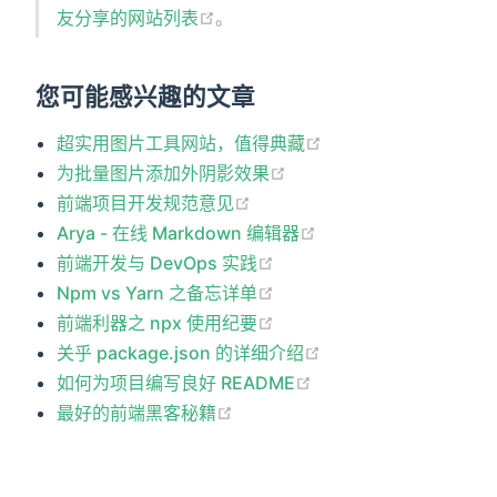
友分享的网站列表
。
您可能感兴趣的文章
超实用图片工具网站，值得典藏
为批量图片添加外阴影效果
前端项目开发规范意见
Arya - 在线 Markdown 编辑器
前端开发与 DevOps 实践
Npm vs Yarn 之备忘详单
前端利器之 npx 使用纪要
关乎 package.json 的详细介绍
如何为项目编写良好 README
最好的前端黑客秘籍