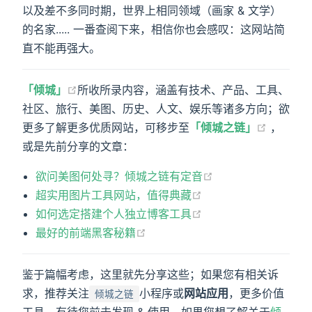
以及差不多同时期，世界上相同领域（画家 & 文学）
的名家..... 一番查阅下来，相信你也会感叹：这网站简
直不能再强大。
「倾城」
所收所录内容，涵盖有技术、产品、工具、
社区、旅行、美图、历史、人文、娱乐等诸多方向；欲
更多了解更多优质网站，可移步至
「倾城之链」
，
或是先前分享的文章：
欲问美图何处寻？倾城之链有定音
超实用图片工具网站，值得典藏
如何选定搭建个人独立博客工具
最好的前端黑客秘籍
鉴于篇幅考虑，这里就先分享这些；如果您有相关诉
求，推荐关注
小程序或
网站应用
，更多价值
倾城之链
工具，有待您前去发现 & 使用。如果您想了解关于
倾