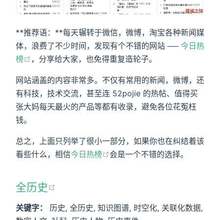
**推荐语：**每天辗转于微信，微博，淘宝各种新闻媒
体，浪费了不少时间，发现有个不错的网站 ──
今日热
榜
，分享给大家，也免得重复造轮子。
网站涵盖的内容非常多。不仅有常用的新闻，微博，还
有科技，技术交流，甚至连 52pojie 的热帖、值得买
张大妈每天最火的产品等都有收录，避免各位花冤枉
钱。
总之，上面只列举了很小一部分，如果你也在纠结着该
看些什么，相信
今日热榜
会是一个不错的选择。
全历史
关键字：
历史, 全历史, 知识图谱, 时空化, 关联化数据,