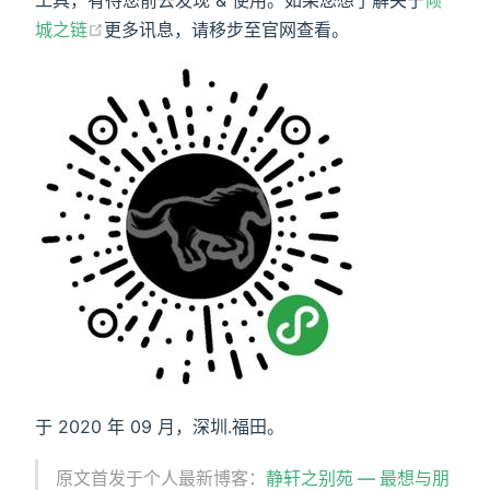
城之链
更多讯息，请移步至官网查看。
于 2020 年 09 月，深圳.福田。
原文首发于个人最新博客：
静轩之别苑 — 最想与朋