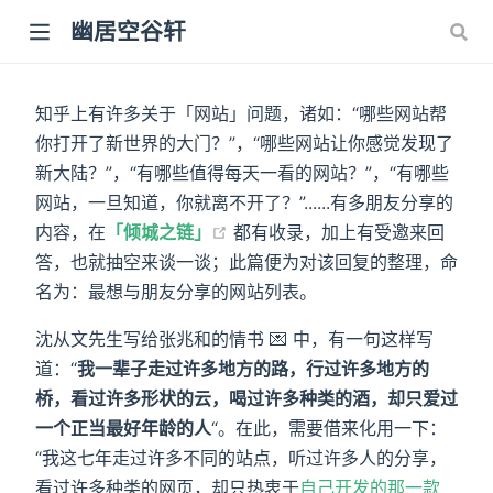
幽居空谷轩
知乎上有许多关于「网站」问题，诸如：“哪些网站帮
你打开了新世界的大门？”，“哪些网站让你感觉发现了
新大陆？”，“有哪些值得每天一看的网站？”，“有哪些
网站，一旦知道，你就离不开了？”......有多朋友分享的
内容，在
「倾城之链」
都有收录，加上有受邀来回
答，也就抽空来谈一谈；此篇便为对该回复的整理，命
名为：最想与朋友分享的网站列表。
沈从文先生写给张兆和的情书 💌 中，有一句这样写
道：“
我一辈子走过许多地方的路，行过许多地方的
桥，看过许多形状的云，喝过许多种类的酒，却只爱过
一个正当最好年龄的人
“。在此，需要借来化用一下：
“我这七年走过许多不同的站点，听过许多人的分享，
看过许多种类的网页，却只热衷于
自己开发的那一款